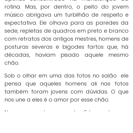
rotina. Mas, por dentro, o peito do jovem
músico abrigava um turbilhão de respeito e
expectativa. Ele olhava para as paredes da
sede, repletas de quadros em preto e branco
com retratos dos antigos mestres, homens de
posturas severas e bigodes fartos que, há
décadas, haviam pisado aquele mesmo
chão.
Sob o olhar em uma das fotos no salão ele
pensa que aqueles homens ali nas fotos
também foram jovens com dúvidas. O que
nos une a eles é o amor por esse chão.
Nesse momento, o maestro Eduyr entrou no
salão, sua presença magnética organizando
o ambiente sem precisar dizer uma única