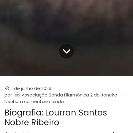
1 de junho de 2026
por
|
Associação Banda Filarmônica 2 de Janeiro
Nenhum comentário ainda
Biografia: Lourran Santos
Nobre Ribeiro