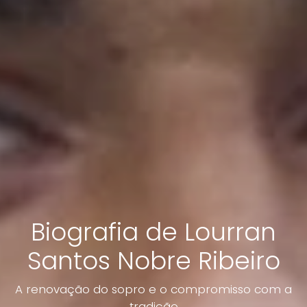
Biografia de Lourran
Santos Nobre Ribeiro
A renovação do sopro e o compromisso com a
tradição