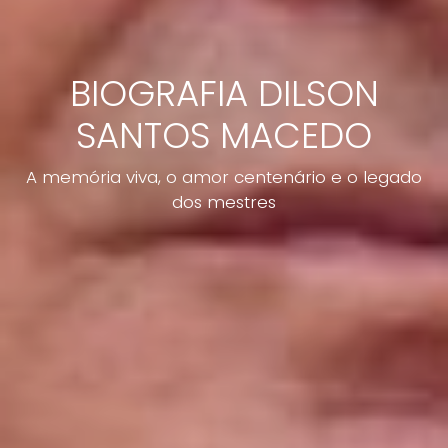
BIOGRAFIA DILSON
SANTOS MACEDO
A memória viva, o amor centenário e o legado
dos mestres