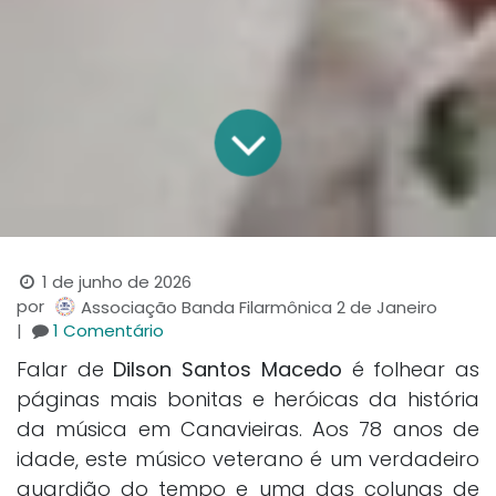
1 de junho de 2026
por
Associação Banda Filarmônica 2 de Janeiro
|
1 Comentário
Falar de
Dilson Santos Macedo
é folhear as
páginas mais bonitas e heróicas da história
da música em Canavieiras. Aos 78 anos de
idade, este músico veterano é um verdadeiro
guardião do tempo e uma das colunas de