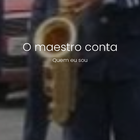
O maestro conta
Quem eu sou