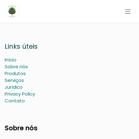
Pular para o conteúdo
Links úteis
Início
Sobre nós
Produtos
Serviços
Jurídico
Privacy Policy
Contato
Sobre nós