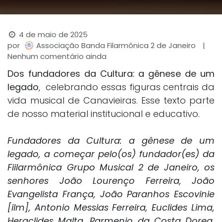
4 de maio de 2025
por
|
Associação Banda Filarmônica 2 de Janeiro
Nenhum comentário ainda
Dos fundadores da Cultura: a gênese de um
legado
, celebrando essas figuras centrais da
vida musical de Canavieiras. Esse texto parte
de nosso material institucional e educativo.
Fundadores da Cultura: a gênese de um
legado, a começar pelo(os) fundador(es) da
Fiilarmônica Grupo Musical 2 de Janeiro, os
senhores João Lourenço Ferreira, João
Evangelista França, João Paranhos Escovinie
[ilm], Antonio Messias Ferreira, Euclides Lima,
Heraclides Malta, Parmenio da Costa Dorea,