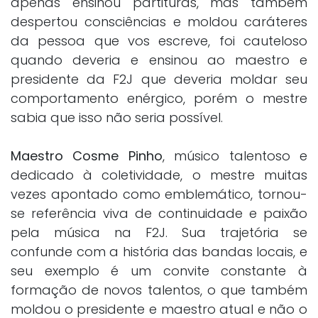
apenas ensinou partituras, mas também
despertou consciências e moldou caráteres
da pessoa que vos escreve, foi cauteloso
quando deveria e ensinou ao maestro e
presidente da F2J que deveria moldar seu
comportamento enérgico, porém o mestre
sabia que isso não seria possível.
Maestro Cosme Pinho
, músico talentoso e
dedicado à coletividade, o mestre muitas
vezes apontado como emblemático, tornou-
se referência viva de continuidade e paixão
pela música na F2J. Sua trajetória se
confunde com a história das bandas locais, e
seu exemplo é um convite constante à
formação de novos talentos, o que também
moldou o presidente e maestro atual e não o