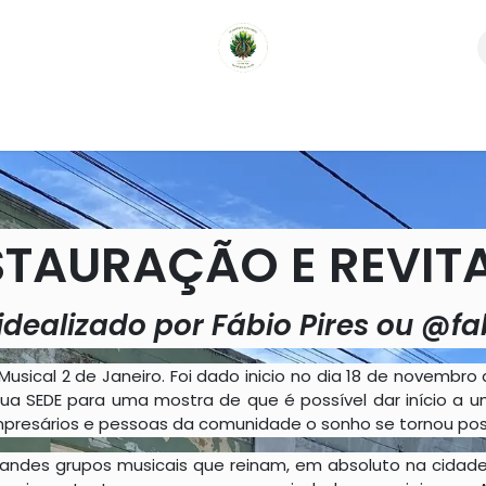
Contato
MEMORIAN DOS MESTRES
Galeria de foto
STAURAÇÃO E REVITA
 idealizado por Fábio Pires ou @fa
Musical 2 de Janeiro. Foi dado inicio no dia 18 de novembr
 sua SEDE para uma mostra de que é possível dar início 
presários e pessoas da comunidade o sonho se tornou poss
randes grupos musicais que reinam, em absoluto na cidade 