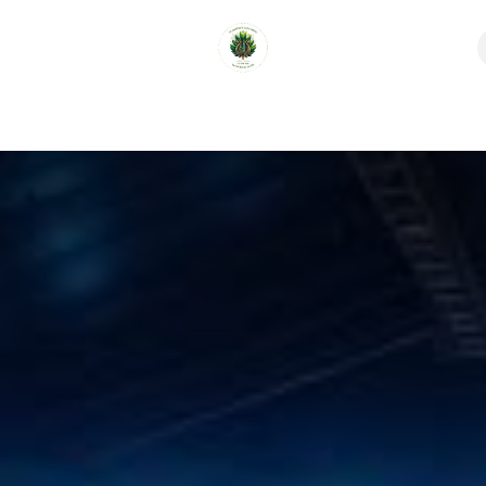
Contato
MEMORIAN DOS MESTRES
Galeria de foto