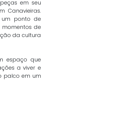
e peças em seu
m Canavieiras.
ou um ponto de
do momentos de
ção da cultura
um espaço que
ações a viver e
 o palco em um