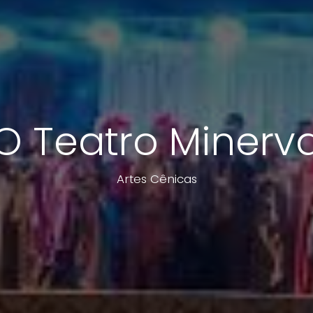
O Teatro Minerv
Artes Cênicas