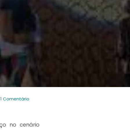
1 Comentário
ço no cenário