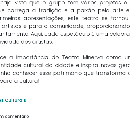
, haja visto que o grupo tem vários projetos 
 que carrega a tradição e a paixão pela arte e
imeiras apresentações, este teatro se torn
 artistas e para a comunidade, proporcionan
ntamento. Aqui, cada espetáculo é uma celebra
tividade dos artistas.
ece a importância do Teatro Minerva como 
entidade cultural da cidade e inspira novas ger
 Venha conhecer esse patrimônio que transforma
para a cultura!
s Culturais
um comentário