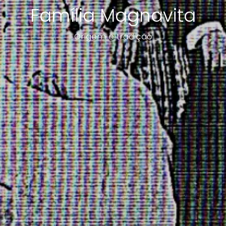
Família Magnavita
Origem e tradição