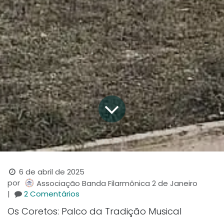
6 de abril de 2025
por
Associação Banda Filarmônica 2 de Janeiro
|
2 Comentários
Os Coretos: Palco da Tradição Musical