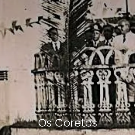
Os Coretos