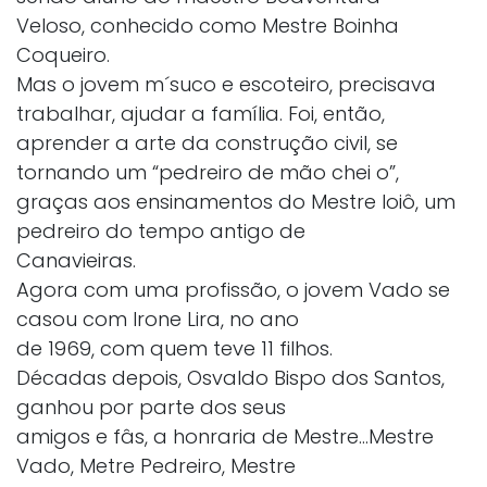
Veloso, conhecido como Mestre Boinha
Coqueiro.
Mas o jovem m´suco e escoteiro, precisava
trabalhar, ajudar a família. Foi, então,
aprender a arte da construção civil, se
tornando um “pedreiro de mão chei o”,
graças aos ensinamentos do Mestre Ioiô, um
pedreiro do tempo antigo de
Canavieiras.
Agora com uma profissão, o jovem Vado se
casou com Irone Lira, no ano
de 1969, com quem teve 11 filhos.
Décadas depois, Osvaldo Bispo dos Santos,
ganhou por parte dos seus
amigos e fâs, a honraria de Mestre...Mestre
Vado, Metre Pedreiro, Mestre