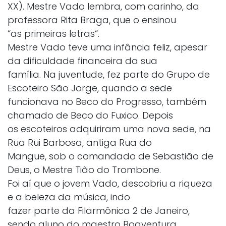
XX). Mestre Vado lembra, com carinho, da
professora Rita Braga, que o ensinou
“as primeiras letras“.
Mestre Vado teve uma infância feliz, apesar
da dificuldade financeira da sua
família. Na juventude, fez parte do Grupo de
Escoteiro São Jorge, quando a sede
funcionava no Beco do Progresso, também
chamado de Beco do Fuxico. Depois
os escoteiros adquiriram uma nova sede, na
Rua Rui Barbosa, antiga Rua do
Mangue, sob o comandado de Sebastião de
Deus, o Mestre Tião do Trombone.
Foi aí que o jovem Vado, descobriu a riqueza
e a beleza da música, indo
fazer parte da Filarmônica 2 de Janeiro,
sendo aluno do maestro Boaventura