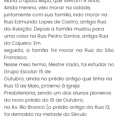
Maria D’ajuda Bispo, que tiveram 9 filhos.
Ainda menino, veio morar na cidade,
juntamente com sua família, indo morar na
Rua Edmundo Lopes de Castro, antiga Rua
da Aviação. Depois a família mudou para
uma casa na Rua Pedro Santos, antiga Rua
do Cajueiro. Em
seguida, a família foi morar na Rua do São
Francisco.
Nesse meio termo, Mestre Vado, foi estudar no
Grupo Escolar 15 de
Outubro, ainda no prédio antigo que tinha na
Rua 13 de Maio, próximo à Igreja
Presbiteriana, sendo um dos alunos pioneiros
do novo prédio do 15 de Outubro,
na Av. Rio Branco (o prédio antigo da Rua 13,
foi demolido na metade do Século