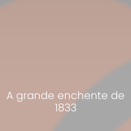
A grande enchente de
1833